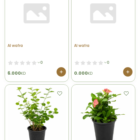
Al wafra
Al wafra
0
0
6.000
0.000
KD
KD