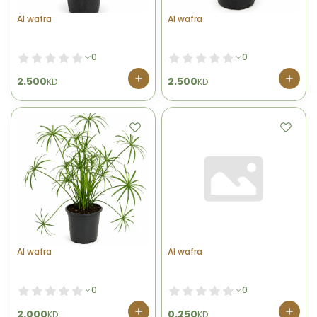
Al wafra
Al wafra
0
0
2.500
2.500
KD
KD
Al wafra
Al wafra
0
0
2.000
0.250
KD
KD