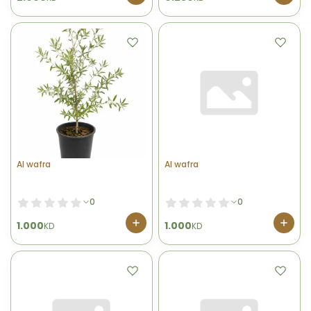
Al wafra
Al wafra
0
0
1.000
1.000
KD
KD